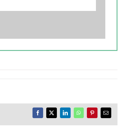
Facebook
X
LinkedIn
WhatsApp
Pinterest
E-
Mail