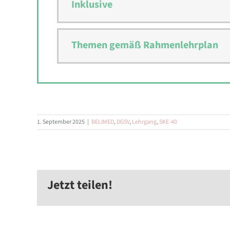
Inklusive
Themen gemäß Rahmenlehrplan
1. September 2025
|
BELIMED
,
DGSV
,
Lehrgang
,
SKE-40
Jetzt teilen!