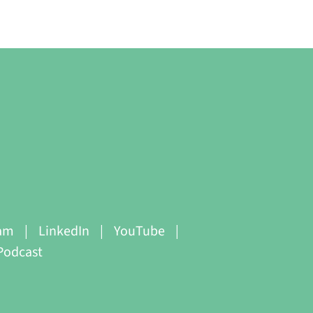
ram
LinkedIn
YouTube
Podcast