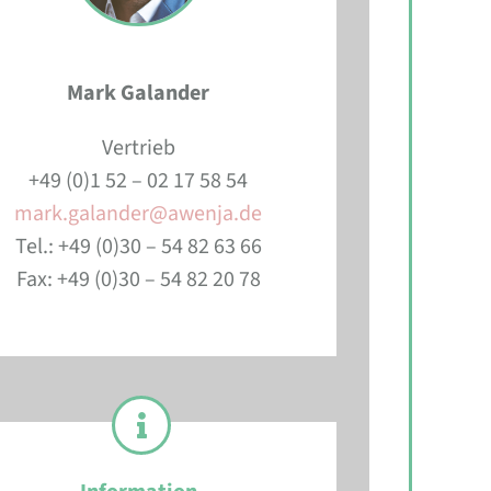
Mark Galander
Vertrieb
+49 (0)1 52 – 02 17 58 54
mark.galander@awenja.de
Tel.: +49 (0)30 – 54 82 63 66
Fax: +49 (0)30 – 54 82 20 78