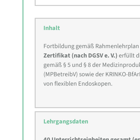
Inhalt
Fortbildung gemäß Rahmenlehrplan d
Zertifikat (nach DGSV e. V.)
erfüllt 
gemäß § 5 und § 8 der Medizinprodu
(MPBetreibV) sowie der KRINKO-BfA
von flexiblen Endoskopen.
Lehrgangsdaten
40 Unterrichtseinheiten gesamt (e