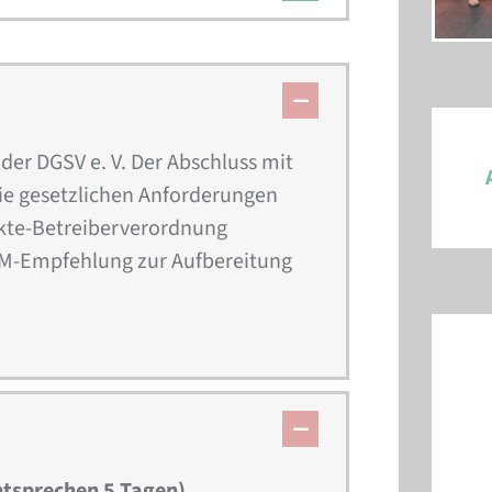
er DGSV e. V. Der Abschluss mit
die gesetzlichen Anforderungen
kte-Betreiberverordnung
rM-Empfehlung zur Aufbereitung
ntsprechen 5 Tagen)