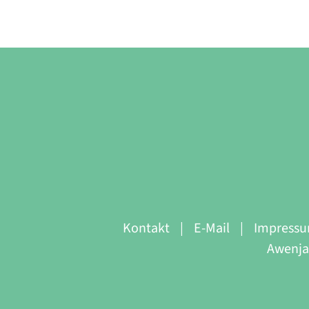
Kontakt
E-Mail
Impress
Awenja 