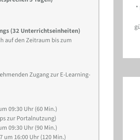
*
gü
ings (32 Unterrichtseinheiten)
ich auf den Zeitraum bis zum
lnehmenden Zugang zur E-Learning-
um 09:30 Uhr (60 Min.)
ps zur Portalnutzung)
um 09:30 Uhr (90 Min.)
7 um 16:00 Uhr (120 Min.)