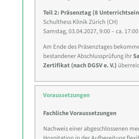
Teil 2: Präsenztag (8 Unterrichtsei
Schulthess Klinik Zürich (CH)
Samstag, 03.04.2027, 9:00 – ca. 17:00
Am Ende des Präsenztages bekomme
bestandener Abschlussprüfung ihr
S
Zertifikat (nach DGSV e. V.)
überreic
Voraussetzungen
Fachliche Voraussetzungen
Nachweis einer abgeschlossenen med
Hospitation in der Aufbereitung flexi