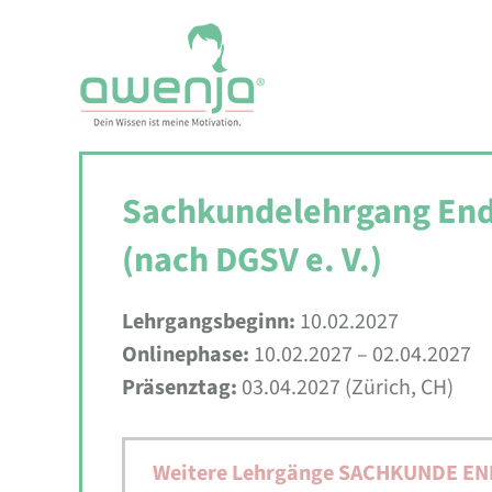
Skip
to
content
Sachkundelehrgang End
(nach DGSV e. V.)
Lehrgangsbeginn:
10.02.2027
Onlinephase:
10.02.2027 – 02.04.2027
Präsenztag:
03.04.2027 (Zürich, CH)
Weitere Lehrgänge SACHKUNDE EN