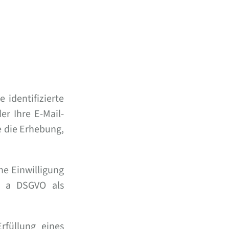
 identifizierte
er Ihre E-Mail-
e die Erhebung,
e Einwilligung
t. a DSGVO als
rfüllung eines