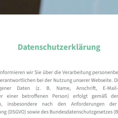
Datenschutzerklärung
informieren wir Sie über die Verarbeitung personenb
Verantwortlichen bei der Nutzung unserer Webseite. D
gener Daten (z. B. Name, Anschrift, E-Mail
r einer betroffenen Person) erfolgt gemäß den
n, insbesondere nach den Anforderungen der 
ng (DSGVO) sowie des Bundesdatenschutzgesetzes (