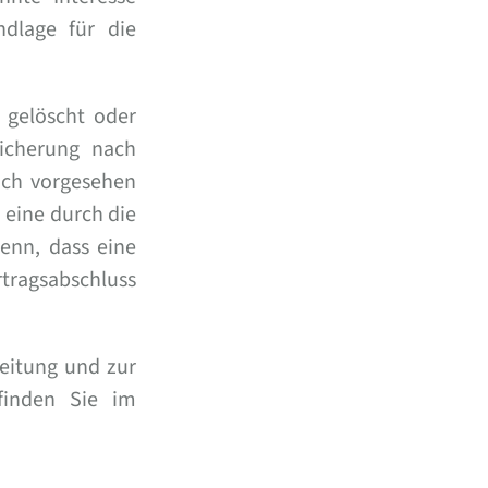
ndlage für die
 gelöscht oder
eicherung nach
ich vorgesehen
 eine durch die
enn, dass eine
rtragsabschluss
eitung und zur
finden Sie im