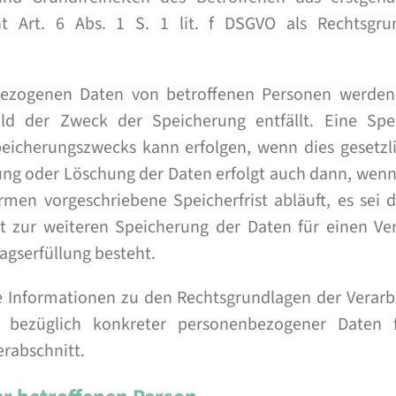
nt Art. 6 Abs. 1 S. 1 lit. f DSGVO als Rechtsgru
ezogenen Daten von betroffenen Personen werden
ald der Zweck der Speicherung entfällt. Eine Sp
peicherungszwecks kann erfolgen, wenn dies gesetzl
rung oder Löschung der Daten erfolgt auch dann, wenn
men vorgeschriebene Speicherfrist abläuft, es sei d
it zur weiteren Speicherung der Daten für einen Ve
ragserfüllung besteht.
 Informationen zu den Rechtsgrundlagen der Verarb
r bezüglich konkreter personenbezogener Daten 
erabschnitt.