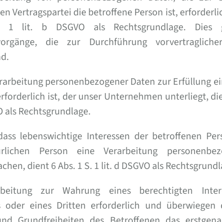
en Vertragspartei die betroffene Person ist, erforderlich
 1 lit. b DSGVO als Rechtsgrundlage. Dies g
svorgänge, die zur Durchführung vorvertraglic
nd.
rarbeitung personenbezogener Daten zur Erfüllung ei
rforderlich ist, der unser Unternehmen unterliegt, die
VO als Rechtsgrundlage.
 dass lebenswichtige Interessen der betroffenen Per
rlichen Person eine Verarbeitung personenbe
chen, dient 6 Abs. 1 S. 1 lit. d DSGVO als Rechtsgrundl
rbeitung zur Wahrung eines berechtigten Inter
oder eines Dritten erforderlich und überwiegen d
nd Grundfreiheiten des Betroffenen das erstgena