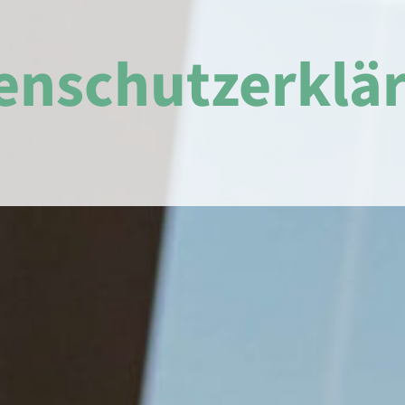
enschutzerklä