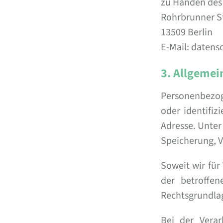
zu Händen des
Rohrbrunner S
13509 Berlin
E-Mail: daten
3. Allgemei
Personenbezoge
oder identifiz
Adresse. Unter
Speicherung, 
Soweit wir fü
der betroffen
Rechtsgrundla
Bei der Verar