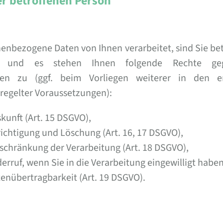
er betroffenen Person
nbezogene Daten von Ihnen verarbeitet, sind Sie be
O und es stehen Ihnen folgende Rechte g
chen zu (ggf. beim Vorliegen weiterer in den e
eregelter Voraussetzungen):
kunft (Art. 15 DSGVO),
richtigung und Löschung (Art. 16, 17 DSGVO),
nschränkung der Verarbeitung (Art. 18 DSGVO),
erruf, wenn Sie in die Verarbeitung eingewilligt haben
tenübertragbarkeit (Art. 19 DSGVO).