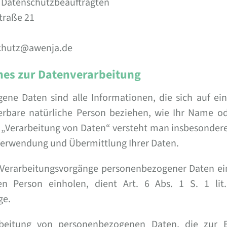
 Datenschutzbeauftragten
traße 21
schutz@awenja.de
nes zur Datenverarbeitung
ne Daten sind alle Informationen, die sich auf eine
ierbare natürliche Person beziehen, wie Ihr Name od
 „Verarbeitung von Daten“ versteht man insbesonder
Verwendung und Übermittlung Ihrer Daten.
r Verarbeitungsvorgänge personenbezogener Daten ein
en Person einholen, dient Art. 6 Abs. 1 S. 1 li
ge.
beitung von personenbezogenen Daten, die zur E