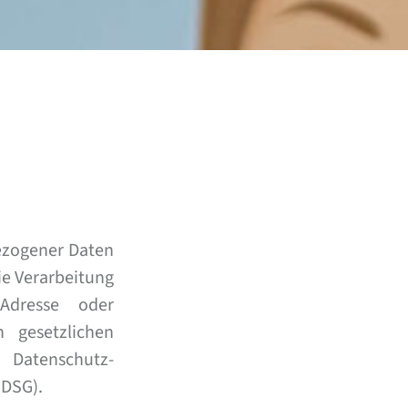
ezogener Daten
ie Verarbeitung
-Adresse oder
 gesetzlichen
Datenschutz-
BDSG).