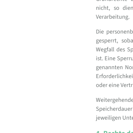
nicht, so die
Verarbeitung.
Die personenb
gesperrt, sob
Wegfall des S
ist. Eine Sper
genannten Nor
Erforderlichke
oder eine Vert
Weitergehende
Speicherdaue
jeweiligen Unt