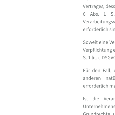
Vertrages, dess
6 Abs. 1 S.
Verarbeitung
erforderlich si
Soweit eine Ve
Verpflichtung e
S. 1 lit. c DSG
Für den Fall,
anderen natü
erforderlich ma
Ist die Vera
Unternehmens 
Grundrechte u