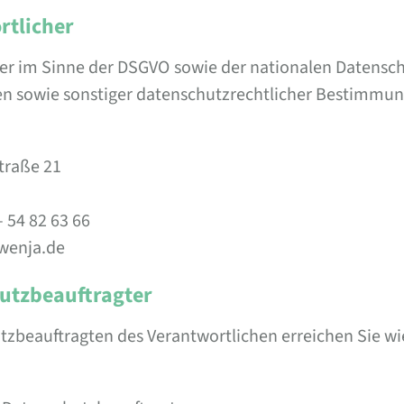
rtlicher
er im Sinne der DSGVO sowie der nationalen Datensc
en sowie sonstiger datenschutzrechtlicher Bestimmung
traße 21
– 54 82 63 66
awenja.de
utzbeauftragter
zbeauftragten des Verantwortlichen erreichen Sie wie