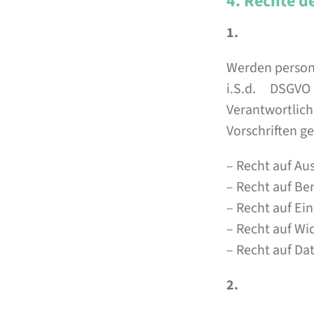
4. Rechte d
1.
Werden persone
i.S.d. DSGV
Verantwortli
Vorschriften g
– Recht auf Aus
– Recht auf Be
– Recht auf Ei
– Recht auf Wid
– Recht auf Da
2.