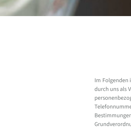
Im Folgenden 
durch uns als 
personenbezo
Telefonnumme
Bestimmunge
Grundverordnu