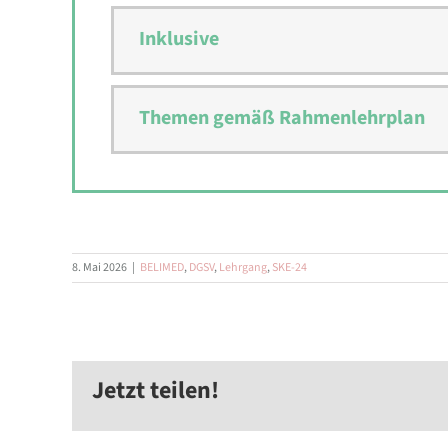
Inklusive
Themen gemäß Rahmenlehrplan
8. Mai 2026
|
BELIMED
,
DGSV
,
Lehrgang
,
SKE-24
Jetzt teilen!