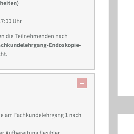
nheiten)
17:00 Uhr
n die Teilnehmenden nach
achkundelehrgang-Endoskopie-
ht.
me am Fachkundelehrgang 1 nach
r Aufbereitung flexibler