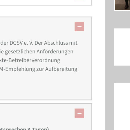
er DGSV e. V. Der Abschluss mit
die gesetzlichen Anforderungen
kte-Betreiberverordnung
rM-Empfehlung zur Aufbereitung
ntsprechen 3 Tagen)