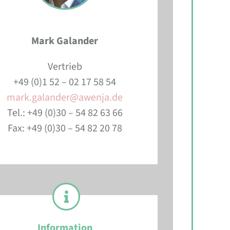
Mark Galander
Vertrieb
+49 (0)1 52 – 02 17 58 54
mark.galander@awenja.de
Tel.: +49 (0)30 – 54 82 63 66
Fax: +49 (0)30 – 54 82 20 78
Information