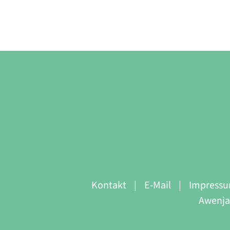
Kontakt
E-Mail
Impress
Awenja 