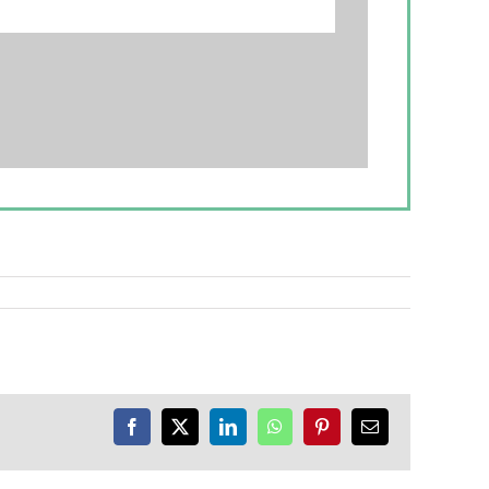
Facebook
X
LinkedIn
WhatsApp
Pinterest
E-
Mail