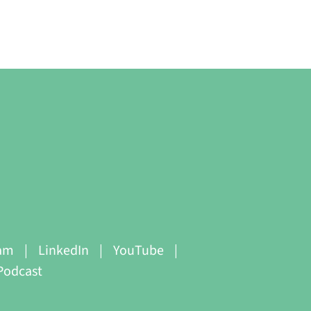
ram
LinkedIn
YouTube
Podcast