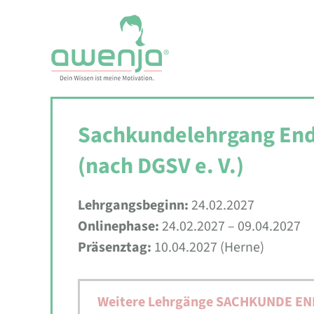
Skip
to
content
Sachkundelehrgang End
(nach DGSV e. V.)
Lehrgangsbeginn:
24.02.2027
Onlinephase:
24.02.2027 – 09.04.2027
Präsenztag:
10.04.2027 (Herne)
Weitere Lehrgänge SACHKUNDE EN