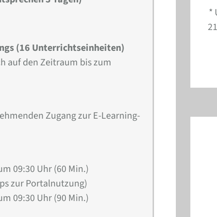
* 
21
ings (16 Unterrichtseinheiten)
ich auf den Zeitraum bis zum
lnehmenden Zugang zur E-Learning-
um 09:30 Uhr (60 Min.)
ps zur Portalnutzung)
um 09:30 Uhr (90 Min.)