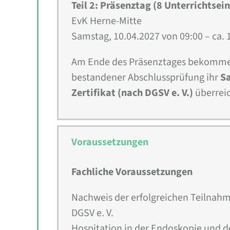
Teil 2: Präsenztag (8 Unterrichtsei
EvK Herne-Mitte
Samstag, 10.04.2027 von 09:00 – ca. 
Am Ende des Präsenztages bekomme
bestandener Abschlussprüfung ihr
S
Zertifikat (nach DGSV e. V.)
überreic
Voraussetzungen
Fachliche Voraussetzungen
Nachweis der erfolgreichen Teilnah
DGSV e. V.
Hospitation in der Endoskopie und de