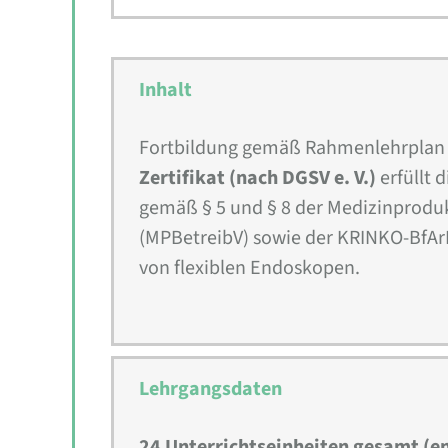
Inhalt
Fortbildung gemäß Rahmenlehrplan d
Zertifikat (nach DGSV e. V.)
erfüllt 
gemäß § 5 und § 8 der Medizinprodu
(MPBetreibV) sowie der KRINKO-BfA
von flexiblen Endoskopen.
Lehrgangsdaten
24 Unterrichtseinheiten gesamt (e