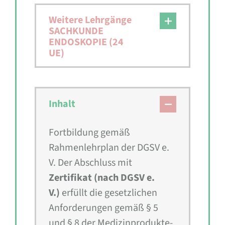
Weitere Lehrgänge
SACHKUNDE
ENDOSKOPIE (24
UE)
Inhalt
Fortbildung gemäß
Rahmenlehrplan der DGSV e.
V. Der Abschluss mit
Zertifikat (nach DGSV e.
V.)
erfüllt die gesetzlichen
Anforderungen gemäß § 5
und § 8 der Medizinprodukte-