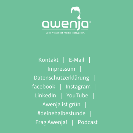
Kontakt
E-Mail
Impressum
Datenschutzerklärung
facebook
Instagram
LinkedIn
YouTube
Awenja ist grün
#deinehalbestunde
Frag Awenja!
Podcast