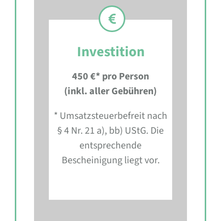
Investition
450 €* pro Person
(inkl. aller Gebühren)
* Umsatzsteuerbefreit nach
§ 4 Nr. 21 a), bb) UStG. Die
entsprechende
Bescheinigung liegt vor.