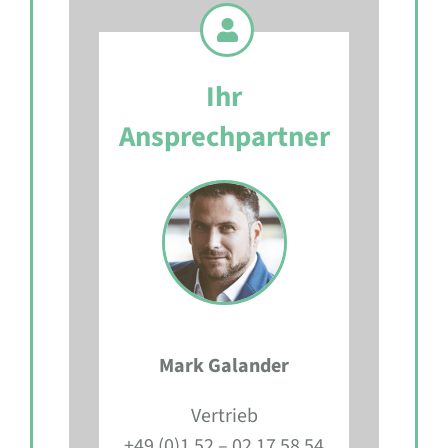
Ihr
Ansprechpartner
Mark Galander
Vertrieb
+49 (0)1 52 – 02 17 58 54