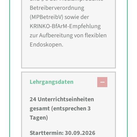
Betreiberverordnung
(MPBetreibV) sowie der
KRINKO-BfArM-Empfehlung
zur Aufbereitung von flexiblen
Endoskopen.
Lehrgangsdaten
24 Unterrichtseinheiten
gesamt (entsprechen 3
Tagen)
Starttermin: 30.09.2026