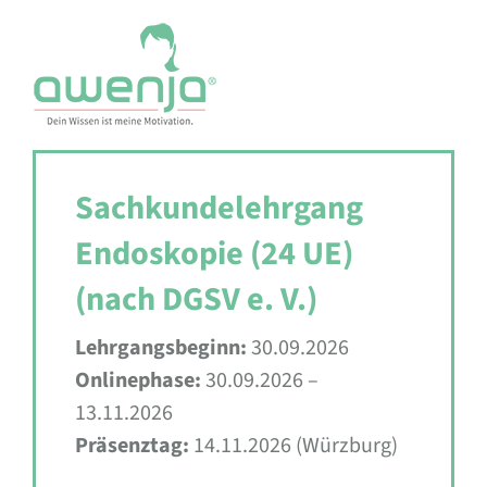
Skip
to
content
Sachkundelehrgang
Endoskopie (24 UE)
(nach DGSV e. V.)
Lehrgangsbeginn:
30.09.2026
Onlinephase:
30.09.2026 –
13.11.2026
Präsenztag:
14.11.2026 (Würzburg)