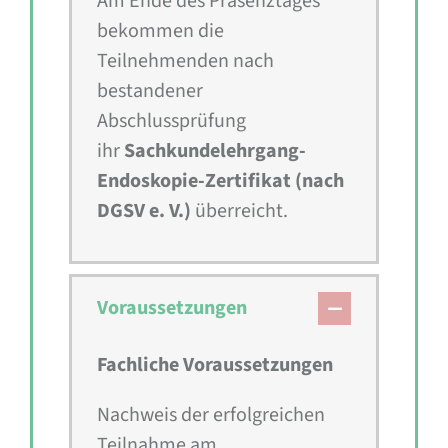
Am Ende des Präsenztages
bekommen die
Teilnehmenden nach
bestandener
Abschlussprüfung
ihr
Sachkundelehrgang-
Endoskopie-Zertifikat (nach
DGSV e. V.)
überreicht.
Voraussetzungen
Fachliche Voraussetzungen
Nachweis der erfolgreichen
Teilnahme am