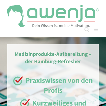
Skip
to
content
Medizinprodukte-Aufbereitung –
der Hamburg-Refresher
Praxiswissen von den
Profis
Kurzweiliges und