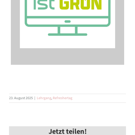
23. August 2025
|
Lehrgang
,
Refreshertag
Jetzt teilen!