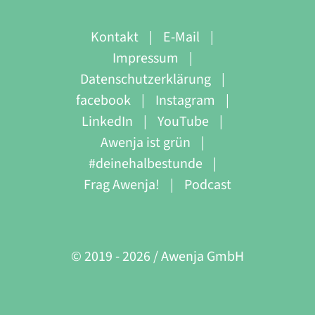
Kontakt
E-Mail
Impressum
Datenschutzerklärung
facebook
Instagram
LinkedIn
YouTube
Awenja ist grün
#deinehalbestunde
Frag Awenja!
Podcast
© 2019 -
2026 / Awenja GmbH