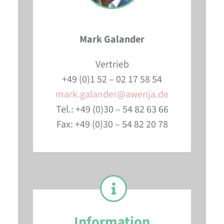
Mark Galander
Vertrieb
+49 (0)1 52 – 02 17 58 54
mark.galander@awenja.de
Tel.: +49 (0)30 – 54 82 63 66
Fax: +49 (0)30 – 54 82 20 78
Information