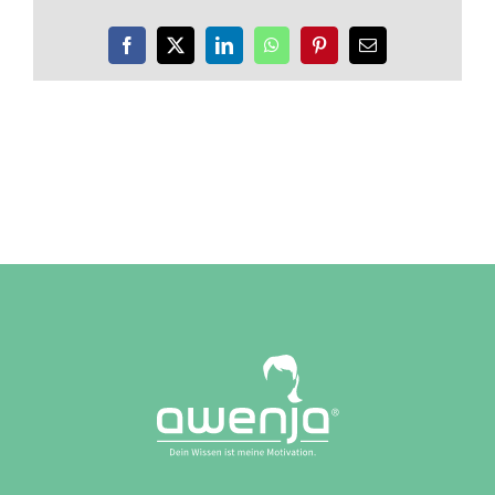
Facebook
X
LinkedIn
WhatsApp
Pinterest
E-
Mail