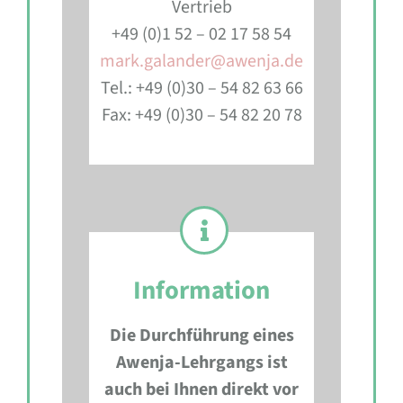
Vertrieb
+49 (0)1 52 – 02 17 58 54
mark.galander@awenja.de
Tel.: +49 (0)30 – 54 82 63 66
Fax: +49 (0)30 – 54 82 20 78
Information
Die Durchführung eines
Awenja-Lehrgangs ist
auch bei Ihnen direkt vor