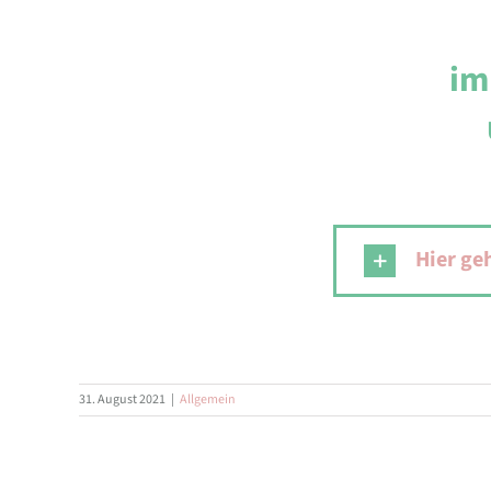
im
Hier ge
31. August 2021
|
Allgemein