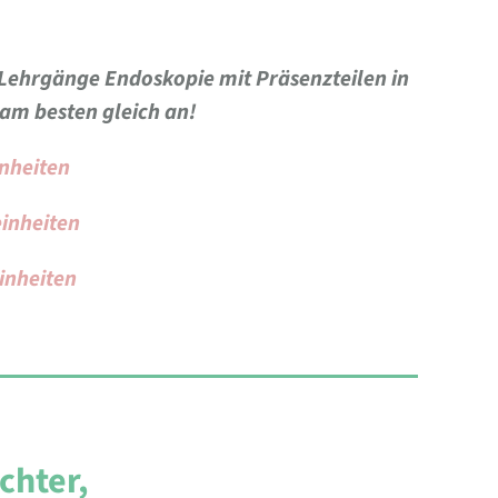
-Lehrgänge Endoskopie mit Präsenzteilen in
 am besten gleich an!
inheiten
einheiten
einheiten
chter,