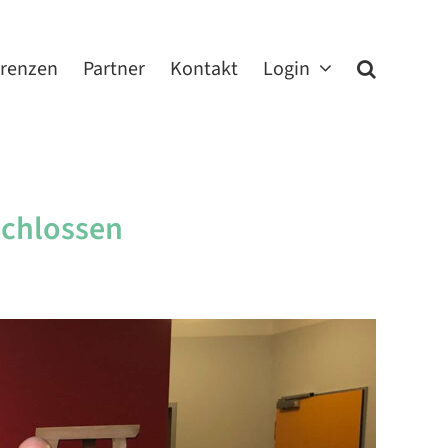
erenzen
Partner
Kontakt
Login
schlossen