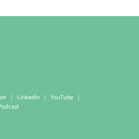
ram
LinkedIn
YouTube
Podcast