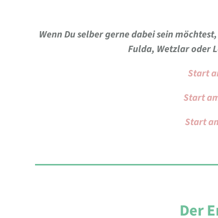
Wenn Du selber gerne dabei sein möchtest,
Fulda, Wetzlar oder 
Start a
Start am
Start am
Der E