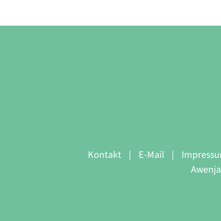
Kontakt
E-Mail
Impress
Awenja 