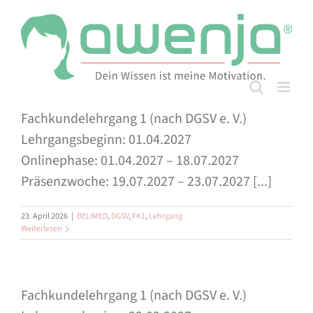
Skip
to
content
Fachkundelehrgang 1 (nach DGSV e. V.)
Lehrgangsbeginn: 01.04.2027
Onlinephase: 01.04.2027 – 18.07.2027
Präsenzwoche: 19.07.2027 – 23.07.2027 [...]
23. April 2026
|
BELIMED
,
DGSV
,
FK1
,
Lehrgang
Weiterlesen
Fachkundelehrgang 1 (nach DGSV e. V.)