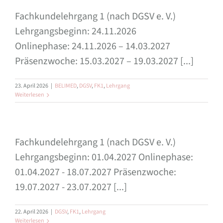
Fachkundelehrgang 1 (nach DGSV e. V.)
Lehrgangsbeginn: 24.11.2026
Onlinephase: 24.11.2026 – 14.03.2027
Präsenzwoche: 15.03.2027 – 19.03.2027 [...]
23. April 2026
|
BELIMED
,
DGSV
,
FK1
,
Lehrgang
Weiterlesen
Fachkundelehrgang 1 (nach DGSV e. V.)
Lehrgangsbeginn: 01.04.2027 Onlinephase:
01.04.2027 - 18.07.2027 Präsenzwoche:
19.07.2027 - 23.07.2027 [...]
22. April 2026
|
DGSV
,
FK1
,
Lehrgang
Weiterlesen