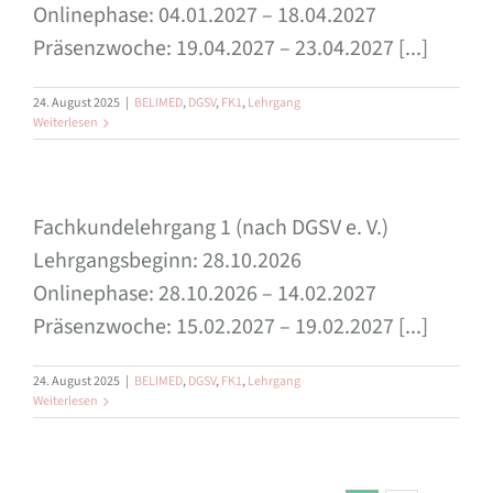
Onlinephase: 04.01.2027 – 18.04.2027
Präsenzwoche: 19.04.2027 – 23.04.2027 [...]
24. August 2025
|
BELIMED
,
DGSV
,
FK1
,
Lehrgang
Weiterlesen
Fachkundelehrgang 1 (nach DGSV e. V.)
Lehrgangsbeginn: 28.10.2026
Onlinephase: 28.10.2026 – 14.02.2027
Präsenzwoche: 15.02.2027 – 19.02.2027 [...]
24. August 2025
|
BELIMED
,
DGSV
,
FK1
,
Lehrgang
Weiterlesen