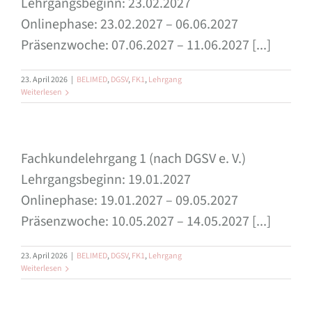
Lehrgangsbeginn: 23.02.2027
Onlinephase: 23.02.2027 – 06.06.2027
Präsenzwoche: 07.06.2027 – 11.06.2027 [...]
23. April 2026
|
BELIMED
,
DGSV
,
FK1
,
Lehrgang
Weiterlesen
Fachkundelehrgang 1 (nach DGSV e. V.)
Lehrgangsbeginn: 19.01.2027
Onlinephase: 19.01.2027 – 09.05.2027
Präsenzwoche: 10.05.2027 – 14.05.2027 [...]
23. April 2026
|
BELIMED
,
DGSV
,
FK1
,
Lehrgang
Weiterlesen