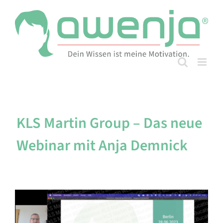
Skip
to
content
KLS Martin Group – Das neue
Webinar mit Anja Demnick
Zeige
grösseres