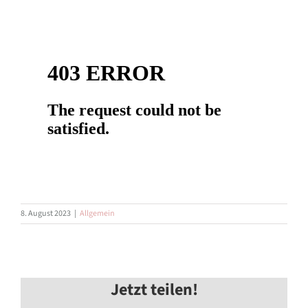
8. August 2023
|
Allgemein
Jetzt teilen!