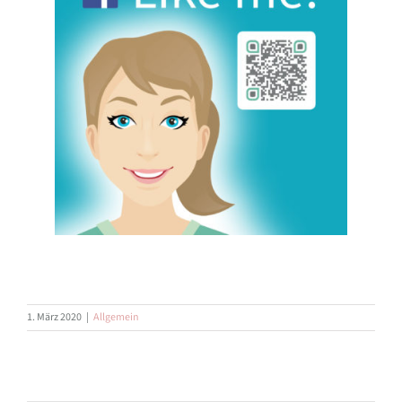
1. März 2020
|
Allgemein