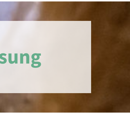
ösung