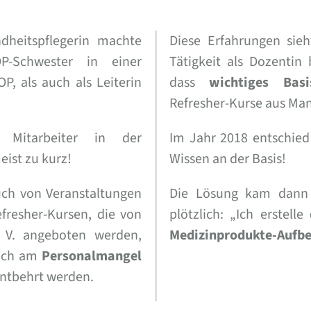
dheitspflegerin machte
Diese Erfahrungen sieh
-Schwester in einer
Tätigkeit als Dozentin 
P, als auch als Leiterin
dass
wichtiges Basi
Refresher-Kurse aus Ma
 Mitarbeiter in der
Im Jahr 2018 entschied 
ist zu kurz!
Wissen an der Basis!
uch von Veranstaltungen
Die Lösung kam dann 
efresher-Kursen, die von
plötzlich: „Ich erstelle
 V. angeboten werden,
Medizinprodukte-Aufbe
auch am
Personalmangel
entbehrt werden.