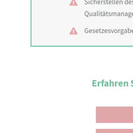
Sicherstellen de
Qualitätsmana
Gesetzesvorgab
Erfahren S