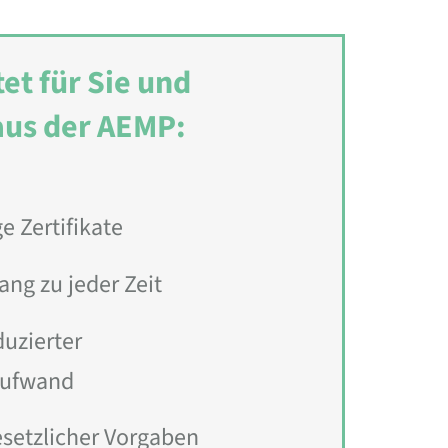
et für Sie und
aus der AEMP:
 Zertifikate
ng zu jeder Zeit
duzierter
aufwand
esetzlicher Vorgaben