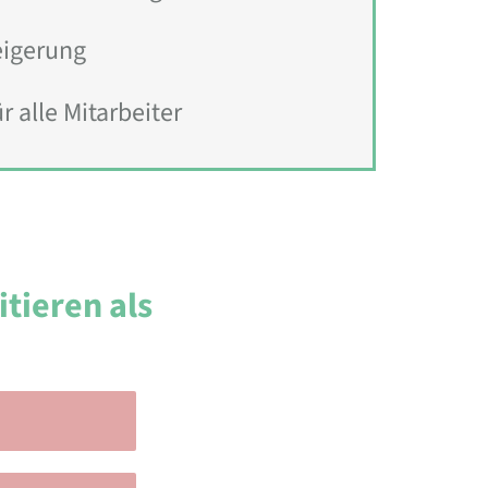
eigerung
r alle Mitarbeiter
itieren als