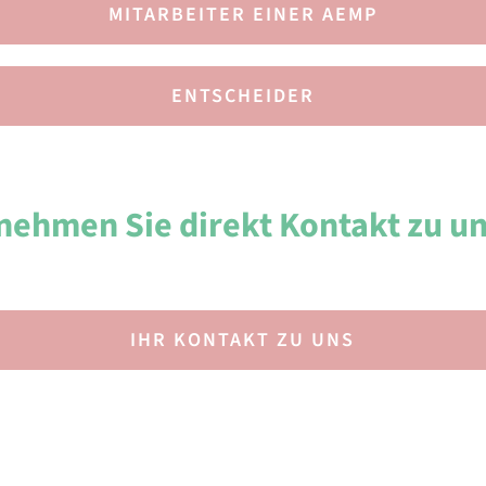
MITARBEITER EINER AEMP
ENTSCHEIDER
nehmen Sie direkt Kontakt zu un
IHR KONTAKT ZU UNS