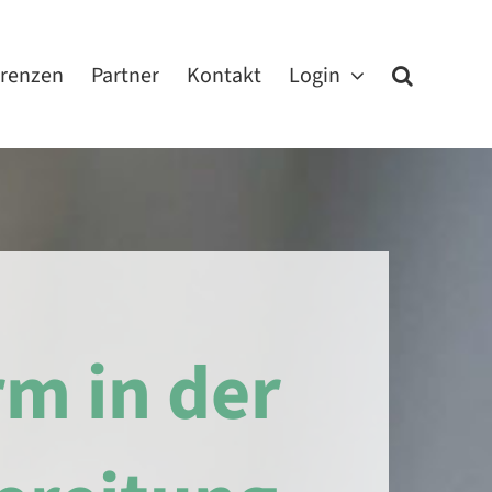
erenzen
Partner
Kontakt
Login
rm in der