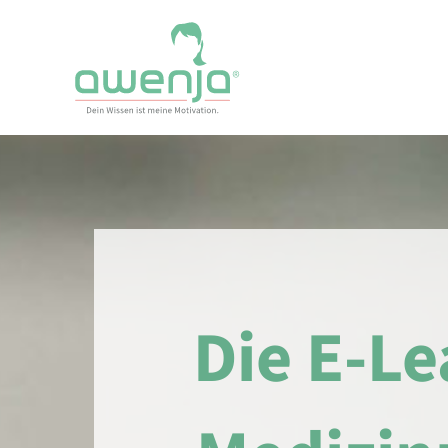
Skip
to
content
Die E-Le